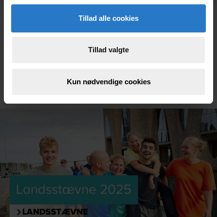
g
Tillad alle cookies
Tillad valgte
Kun nødvendige cookies
Landsstævne 2025
LANDSSTÆVNE