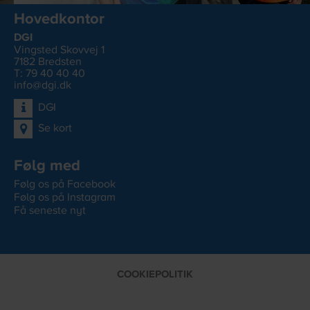
Hovedkontor
DGI
Vingsted Skovvej 1
7182
Bredsten
T: 79 40 40 40
info@dgi.dk
DGI
Se kort
Følg med
Følg os på Facebook
Følg os på Instagram
Få seneste nyt
COOKIEPOLITIK