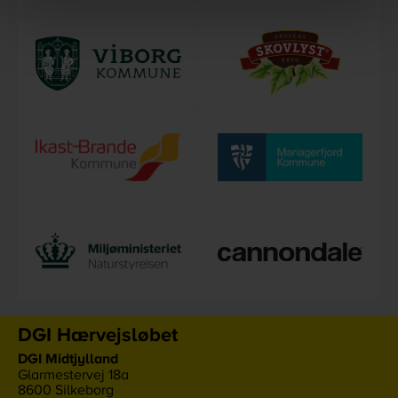
DGI Hærvejsløbet
DGI Midtjylland
Glarmestervej 18a
8600
Silkeborg