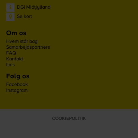
DGI Midtjylland
Se kort
Om os
Hvem står bag
Samarbejdspartnere
FAQ
Kontakt
llms
Følg os
Facebook
Instagram
COOKIEPOLITIK