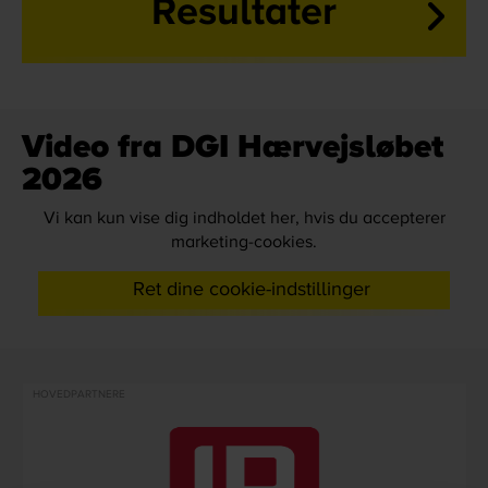
Resultater
Video fra DGI Hærvejsløbet
2026
Vi kan kun vise dig indholdet her, hvis du accepterer
marketing-cookies.
Ret dine cookie-indstillinger
HOVEDPARTNERE