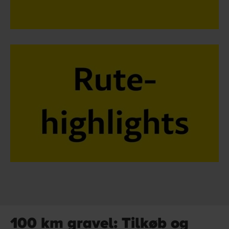
100 km gravel: Tilkøb og