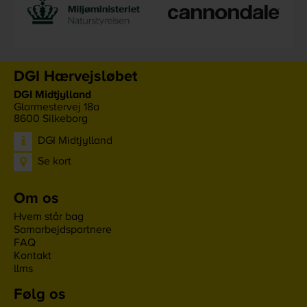
DGI Hærvejsløbet
DGI Midtjylland
Glarmestervej 18a
8600
Silkeborg
DGI Midtjylland
Se kort
Om os
Hvem står bag
Samarbejdspartnere
FAQ
Kontakt
llms
Følg os