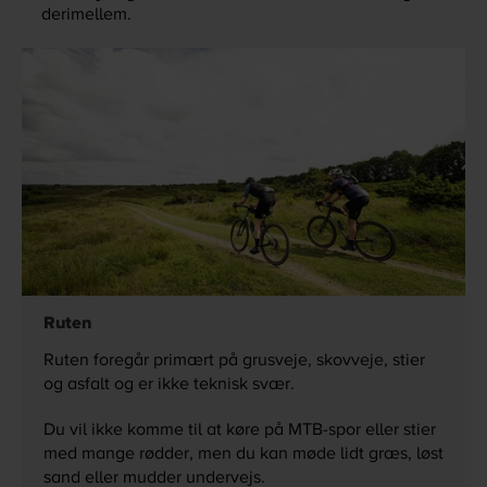
derimellem.
Ruten
Ruten foregår primært på grusveje, skovveje, stier
og asfalt og er ikke teknisk svær.
Du vil ikke komme til at køre på MTB-spor eller stier
med mange rødder, men du kan møde lidt græs, løst
sand eller mudder undervejs.