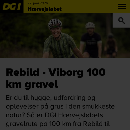
27. juni 2026
Hærvejsløbet
Rebild - Viborg 100
km gravel
Er du til hygge, udfordring og
oplevelser på grus i den smukkeste
natur? Så er DGI Hærvejsløbets
gravelrute på 100 km fra Rebild til