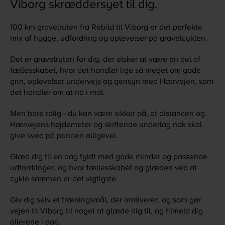
Viborg skræddersyet til dig.
100 km gravelruten fra Rebild til Viborg er det perfekte
mix af hygge, udfordring og oplevelser på gravelcyklen.
Det er gravelruten for dig, der elsker at være en del af
fællesskabet, hvor det handler lige så meget om gode
grin, oplevelser undervejs og gensyn med Hærvejen, som
det handler om at nå i mål.
Men bare rolig - du kan være sikker på, at distancen og
Hærvejens højdemeter og skiftende underlag nok skal
give sved på panden alligevel.
Glæd dig til en dag fyldt med gode minder og passende
udfordringer, og hvor fællesskabet og glæden ved at
cykle sammen er det vigtigste.
Giv dig selv et træningsmål, der motiverer, og som gør
vejen til Viborg til noget at glæde dig til, og tilmeld dig
allerede i dag.