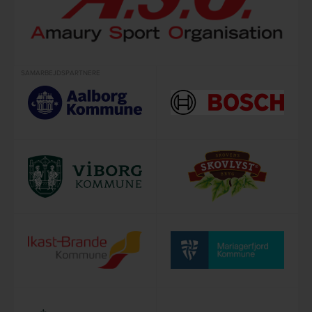
SAMARBEJDSPARTNERE