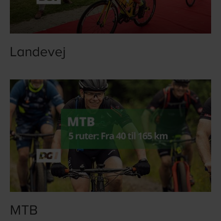
Landevej
MTB