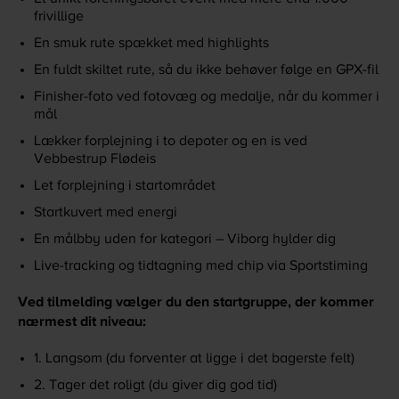
frivillige
En smuk rute spækket med highlights
En fuldt skiltet rute, så du ikke behøver følge en GPX-fil
Finisher-foto ved fotovæg og medalje, når du kommer i
mål
Lækker forplejning i to depoter og en is ved
Vebbestrup Flødeis
Let forplejning i startområdet
Startkuvert med energi
En målbby uden for kategori – Viborg hylder dig
Live-tracking og tidtagning med chip via Sportstiming
Ved tilmelding vælger du den startgruppe, der kommer
nærmest dit niveau:
1. Langsom (du forventer at ligge i det bagerste felt)
2. Tager det roligt (du giver dig god tid)