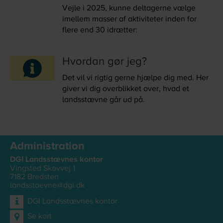
Vejle i 2025, kunne deltagerne vælge
imellem masser af aktiviteter inden for
flere end 30 idrætter:
Hvordan gør jeg?
Det vil vi rigtig gerne hjælpe dig med. Her
giver vi dig overblikket over, hvad et
landsstævne går ud på.
Administration
DGI Landsstævnes kontor
Vingsted Skovvej 1
7182
Bredsten
landsstaevne@dgi.dk
DGI Landsstævnes kontor
Se kort