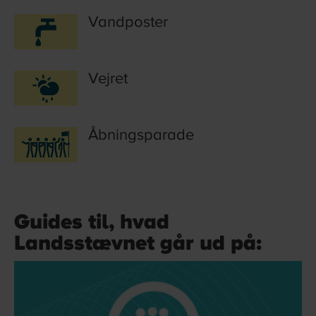
Vandposter
Vejret
Åbningsparade
Guides til, hvad
Landsstævnet går ud på: