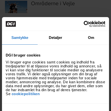
Områderne i Vejle
Overnatning
Samtykke
Detaljer
Om
Parkering
DGI bruger cookies
Vi bruger egne cookies samt cookies og indhold fra
Parkeringsbillet
tredjeparter til at tilpasse vores indhold og annoncer, så
vi kan vise dig funktioner til sociale medier og analysere
vores trafik. Vi deler også oplysninger om din brug af
vores hjemmeside med tredjeparter inden for sociale
medier, annoncering og analyse. De kan kombinere disse
Program
data med andre oplysninger, du har givet dem, eller som
de har indsamlet fra din brug af deres tjenester.
Se
cookiepolitiken
Ramblaen
S