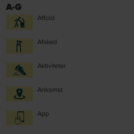
A-G
Affald
Afsked
Aktiviteter
Ankomst
App