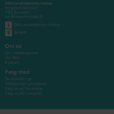
DGI Landsstævnes kontor
Vingsted Skovvej 1
7182
Bredsten
landsstaevne@dgi.dk
DGI Landsstævnes kontor
Se kort
Om os
Om Landsstævnet
Om DGI
Kontakt
Følg med
Se seneste nyt
Tilmeld dig nyhedsbrev
Følg os på Facebook
Følg os på Instagram