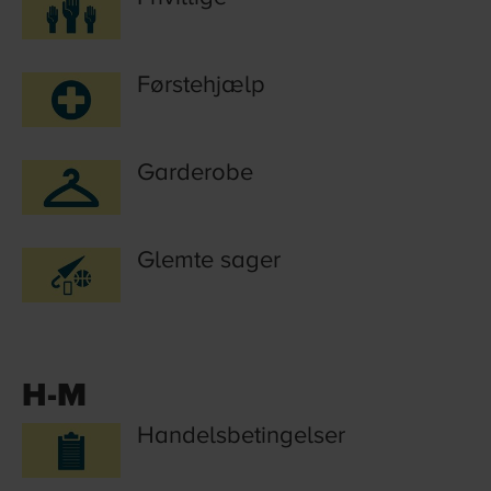
Førstehjælp
Garderobe
Glemte sager
H-M
Handelsbetingelser