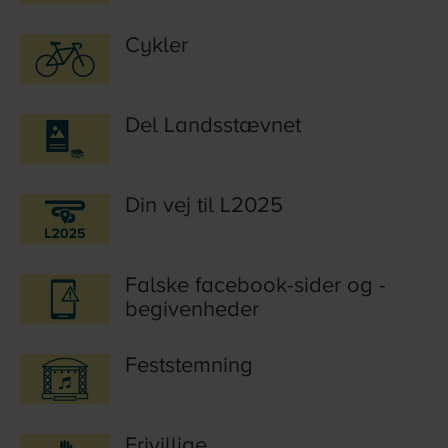
Cykler
Del Landsstævnet
Din vej til L2025
Falske facebook-sider og -
begivenheder
Feststemning
Frivillige