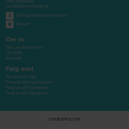
7182
Bredsten
landsstaevne@dgi.dk
DGI Landsstævnes kontor
Se kort
Om os
Om Landsstævnet
Om DGI
Kontakt
Følg med
Se seneste nyt
Tilmeld dig nyhedsbrev
Følg os på Facebook
Følg os på Instagram
COOKIEPOLITIK