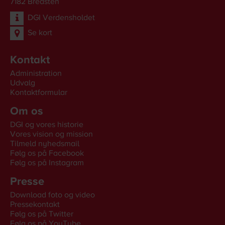
7182
Bredsten
DGI Verdensholdet
Se kort
Kontakt
Administration
Udvalg
Kontaktformular
Om os
DGI og vores historie
Vores vision og mission
Tilmeld nyhedsmail
Følg os på Facebook
Følg os på Instagram
Presse
Download foto og video
Pressekontakt
Følg os på Twitter
Følg os på YouTube