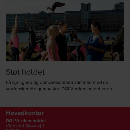
Støt holdet
Få synlighed og opmærksomhed sammen med de
verdenskendte gymnaster. DGI Verdensholdet er en
stærk samarbejdspartner.
Hovedkontor
DGI Verdensholdet
Vingsted Skovvej 1