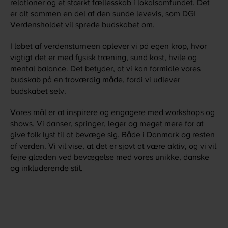
relationer og et stærkt fællesskab i lokalsamfundet. Det
er alt sammen en del af den sunde levevis, som DGI
Verdensholdet vil sprede budskabet om.
I løbet af verdensturneen oplever vi på egen krop, hvor
vigtigt det er med fysisk træning, sund kost, hvile og
mental balance. Det betyder, at vi kan formidle vores
budskab på en troværdig måde, fordi vi udlever
budskabet selv.
Vores mål er at inspirere og engagere med workshops og
shows. Vi danser, springer, leger og meget mere for at
give folk lyst til at bevæge sig. Både i Danmark og resten
af verden. Vi vil vise, at det er sjovt at være aktiv, og vi vil
fejre glæden ved bevægelse med vores unikke, danske
og inkluderende stil.