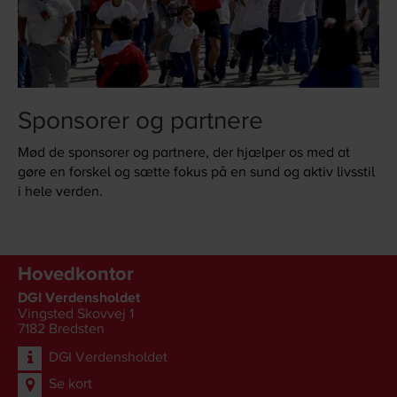
Sponsorer og partnere
Mød de sponsorer og partnere, der hjælper os med at
gøre en forskel og sætte fokus på en sund og aktiv livsstil
i hele verden.
Hovedkontor
DGI Verdensholdet
Vingsted Skovvej 1
7182
Bredsten
DGI Verdensholdet
Se kort