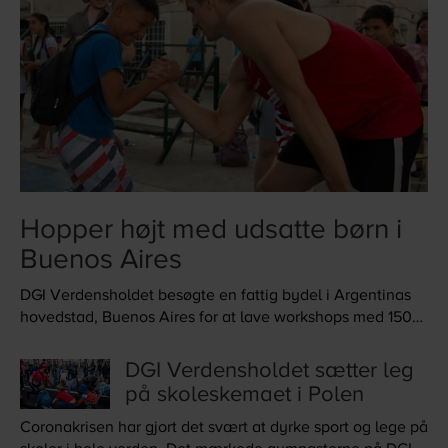
Hopper højt med udsatte børn i
Buenos Aires
DGI Verdensholdet besøgte en fattig bydel i Argentinas
hovedstad, Buenos Aires for at lave workshops med 150
udsatte børn og deres familier. Det var en særlig
oplevelse for både børn og gymnaster.
DGI Verdensholdet sætter leg
på skoleskemaet i Polen
Coronakrisen har gjort det svært at dyrke sport og lege på