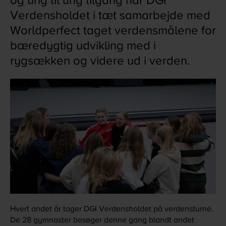
og ung til ung tilgang har DGI
Verdensholdet i tæt samarbejde med
Worldperfect taget verdensmålene for
bæredygtig udvikling med i
rygsækken og videre ud i verden.
Hvert andet år tager DGI Verdensholdet på verdensturné.
De 28 gymnaster besøger denne gang blandt andet