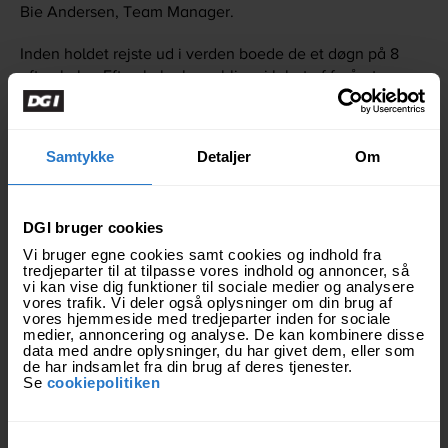
Bie Andersen, Team Manager.
Inden holdet rejste ud i verden boede de et døgn på 8
efterskoler. Efterskoleelever bliver i løbet af foråret
introduceret for historier og oplevelser fra verden med et
håb om at de inspireres til at tilegne sig yderligere viden
og måske engagere sig direkte i udviklingssamarbejde.
Samtykke
Detaljer
Om
Indsatsen sker i et samarbejde mellem DGI Verdensholdet
og Worldperfect. Projektet understøttes af CISU
DGI bruger cookies
Civilsamfund i udvikling. Alle besøgende på DGI´s
landsstævne i Svendborg fra 30. juni til 3. juli 2022 får
Vi bruger egne cookies samt cookies og indhold fra
tredjeparter til at tilpasse vores indhold og annoncer, så
mulighed for et spændende indblik i processen omkring
vi kan vise dig funktioner til sociale medier og analysere
de unges dialog med hinanden. De personlige og
vores trafik. Vi deler også oplysninger om din brug af
spændende fortællinger vises gennem videomateriale,
vores hjemmeside med tredjeparter inden for sociale
medier, annoncering og analyse. De kan kombinere disse
podcast og workshops.
data med andre oplysninger, du har givet dem, eller som
de har indsamlet fra din brug af deres tjenester.
Fakta:
Se
cookiepolitiken
DGI Verdensholdet er en dansk kulturinstitution, der
startede i 1994, men traditionen med at rejse ud med
S